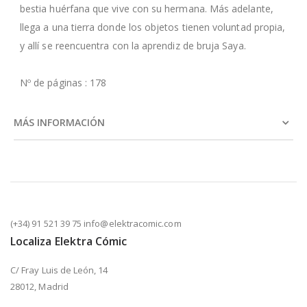
bestia huérfana que vive con su hermana. Más adelante,
llega a una tierra donde los objetos tienen voluntad propia,
y allí se reencuentra con la aprendiz de bruja Saya.
Nº de páginas : 178
MÁS INFORMACIÓN
(+34) 91 521 39 75 info@elektracomic.com
Localiza Elektra Cómic
C/ Fray Luis de León, 14
28012, Madrid