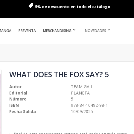
5% de descuento en todo el catálogo.
MANGA
PREVENTA
MERCHANDISING
NOVEDADES
WHAT DOES THE FOX SAY? 5
Autor
TEAM GAJI
Editorial
PLANETA
Número
5
ISBN
978-84-10492-98-1
Fecha Salida
10/09/2025