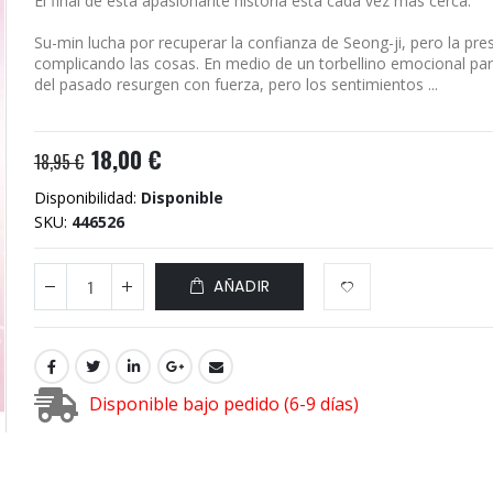
El final de esta apasionante historia está cada vez más cerca.
Su-min lucha por recuperar la confianza de Seong-ji, pero la pre
complicando las cosas. En medio de un torbellino emocional para
del pasado resurgen con fuerza, pero los sentimientos ...
18,00 €
18,95 €
Disponibilidad:
Disponible
SKU
446526
AÑADIR
Disponible bajo pedido (6-9 días)