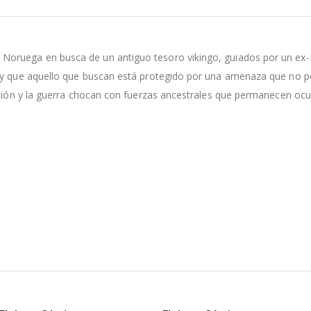
Noruega en busca de un antiguo tesoro vikingo, guiados por un ex-
s y que aquello que buscan está protegido por una amenaza que no p
ción y la guerra chocan con fuerzas ancestrales que permanecen ocult