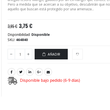
Pero a medida que se acercan a su objetivo, descubrirán que no
aquello que buscan está protegido por una amenaza...
3,75 €
3,95 €
Disponibilidad:
Disponible
SKU
464840
AÑADIR
Disponible bajo pedido (6-9 días)