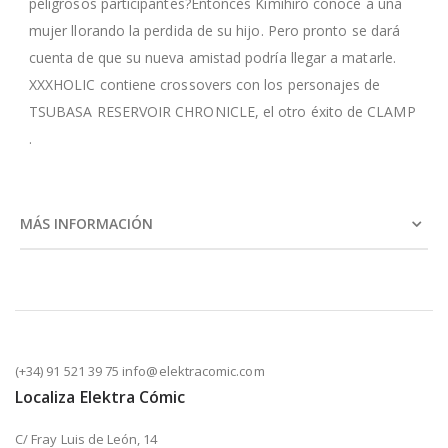
peligrosos participantes?Entonces Kimihiro conoce a una
mujer llorando la perdida de su hijo. Pero pronto se dará
cuenta de que su nueva amistad podría llegar a matarle.
XXXHOLIC contiene crossovers con los personajes de
TSUBASA RESERVOIR CHRONICLE, el otro éxito de CLAMP
.
MÁS INFORMACIÓN
(+34) 91 521 39 75 info@elektracomic.com
Localiza Elektra Cómic
C/ Fray Luis de León, 14