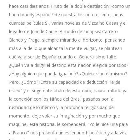
hace casi diez años. Fruto de la doble destilación ?como un
buen brandy español? de nuestra historia reciente, unas
cuantas películas S , varias novelas de Vizcaíno Casas y el
legado de John le Carré- A modo de sinopsis: Carrero
Blanco y Fraga, siempre mirando al horizonte, pensando
más allá de lo que alcanza la mente vulgar, se plantean
qué va a ser de España cuando el Generalísimo falte.
¿Quién va a dirigir el destino esta nación elegida por Dios?
¿Hay alguien que pueda igualarlo? ¿Quién, sino él mismo?
Pero, ¿Cómo? !Entre su capacidad de deducción "la de
usted" y el sugerente título de esta obra, habrá hallado ya
la conexión con los Niños del Brasil pasados por la
rusticidad de lo ibérico y la profunda religiosidad del
momento, deje volar su imaginación y por mucho que
maquine, esta historia, le sorpenderá. "Yo le hice una paja
a Franco" nos presenta un escenario hipotético y a la vez