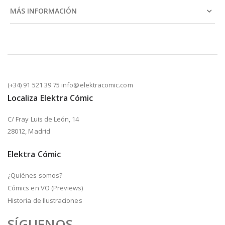
MÁS INFORMACIÓN
(+34) 91 521 39 75 info@elektracomic.com
Localiza Elektra Cómic
C/ Fray Luis de León, 14
28012, Madrid
Elektra Cómic
¿Quiénes somos?
Cómics en VO (Previews)
Historia de Ilustraciones
SÍGUENOS