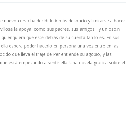
e nuevo curso ha decidido ir más despacio y limitarse a hacer
illosa la apoya, como sus padres, sus amigos... y un oso.n
 quienquiera que esté detrás de su cuenta fan lo es. En sus
lla espera poder hacerlo en persona una vez entre en las
cido que lleva el traje de Per entiende su agobio, y las
que está empezando a sentir ella. Una novela gráfica sobre el