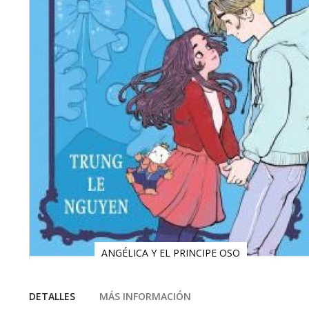
ANGÉLICA Y EL PRINCIPE OSO
Saltar
al
comienzo
DETALLES
MÁS INFORMACIÓN
de