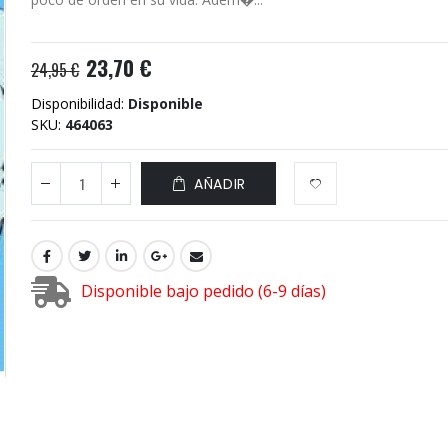
23,70 €
24,95 €
Disponibilidad:
Disponible
SKU
464063
AÑADIR
Disponible bajo pedido (6-9 días)