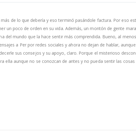
 más de lo que debería y eso terminó pasándole factura. Por eso est
 poner un poco de orden en su vida. Además, un montón de gente marav
rsona del mundo que la hace sentir más comprendida. Bueno, al menos
ajes a Per por redes sociales y ahora no dejan de hablar, aunque e
decerle sus consejos y su apoyo, claro. Porque el misterioso descono
ra ella aunque no se conozcan de antes y no pueda sentir las cosas 