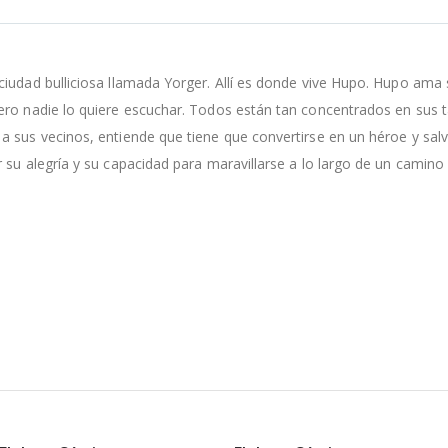
iudad bulliciosa llamada Yorger. Allí es donde vive Hupo. Hupo ama 
ro nadie lo quiere escuchar. Todos están tan concentrados en sus ta
 sus vecinos, entiende que tiene que convertirse en un héroe y salv
 su alegría y su capacidad para maravillarse a lo largo de un camino 