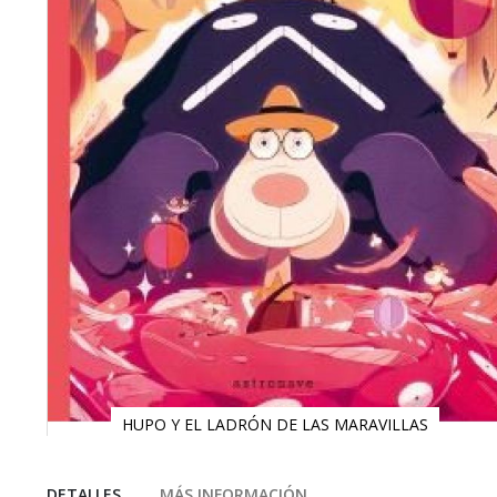
HUPO Y EL LADRÓN DE LAS MARAVILLAS
Saltar
al
comienzo
DETALLES
MÁS INFORMACIÓN