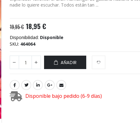
nadie lo quiere escuchar. Todos están tan ...
18,95 €
19,95 €
Disponibilidad:
Disponible
SKU
464064
AÑADIR
Disponible bajo pedido (6-9 días)