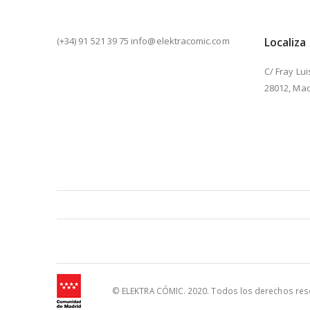
(+34) 91 521 39 75 info@elektracomic.com
Localiza
C/ Fray Lui
28012, Mad
© ELEKTRA CÓMIC. 2020. Todos los derechos reser