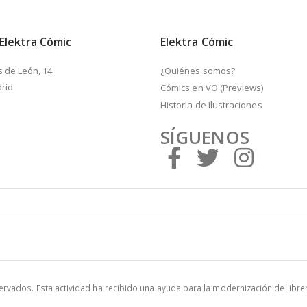
 Elektra Cómic
Elektra Cómic
s de León, 14
¿Quiénes somos?
rid
Cómics en VO (Previews)
Historia de Ilustraciones
SÍGUENOS
vados. Esta actividad ha recibido una ayuda para la modernización de libre