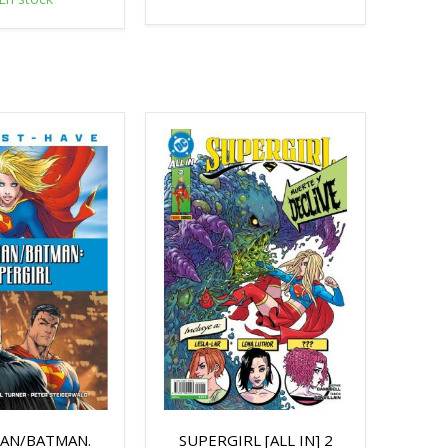
AN/BATMAN.
SUPERGIRL [ALL IN] 2