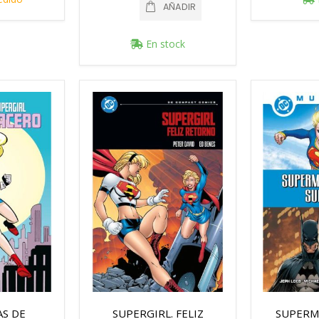
AÑADIR
En stock
S DE
SUPERGIRL. FELIZ
SUPERM