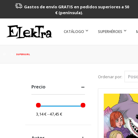
Gastos de envío GRATIS en pedidos superiores a 50
€ (península).
CATÁLOGO
SUPERHÉROES
SUPERGIRL
Ordenar por
Precio
3,14 € - 47,45 €
Autor