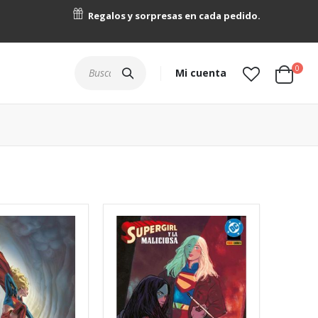
Regalos y sorpresas en cada pedido.
artícu
0
Buscar
Mi cuenta
Cart