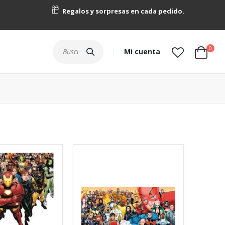
Regalos y sorpresas en cada pedido.
artícu
0
Buscar
Mi cuenta
Cart