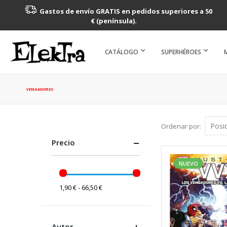
Gastos de envío GRATIS en pedidos superiores a 50
€ (península).
CATÁLOGO
SUPERHÉROES
VENGADORES
Ordenar por
Precio
NUEVO
1,90 € - 66,50 €
Autor