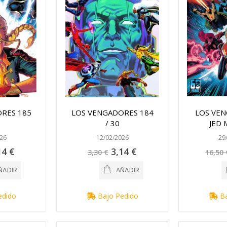
RES 185
LOS VENGADORES 184
LOS VE
/ 30
JED 
26
12/02/2026
29
cio
Precio
14 €
3,14 €
3,30 €
16,50 
ecial
especial
ÑADIR
AÑADIR
edido
Bajo Pedido
Ba