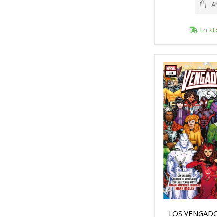
A
En st
LOS VENGADO