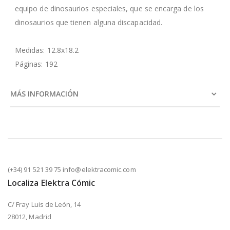
equipo de dinosaurios especiales, que se encarga de los
dinosaurios que tienen alguna discapacidad.
Medidas: 12.8x18.2
Páginas: 192
MÁS INFORMACIÓN
(+34) 91 521 39 75 info@elektracomic.com
Localiza Elektra Cómic
C/ Fray Luis de León, 14
28012, Madrid