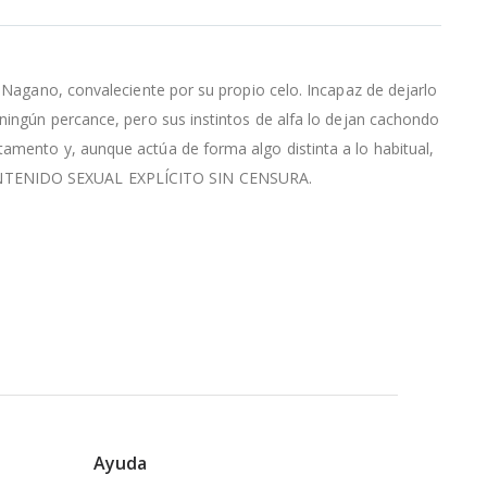
n Nagano, convaleciente por su propio celo. Incapaz de dejarlo
 ningún percance, pero sus instintos de alfa lo dejan cachondo
tamento y, aunque actúa de forma algo distinta a lo habitual,
 CONTENIDO SEXUAL EXPLÍCITO SIN CENSURA.
Ayuda