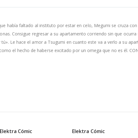
que había faltado al instituto por estar en celo, Megumi se cruza co
romonas. Consigue regresar a su apartamento corriendo sin que ocurra
 tú». Le hace el amor a Tsugumi en cuanto este va a verlo a su apar
o como el hecho de haberse excitado por un omega que no es él.
 Elektra Cómic
Elektra Cómic