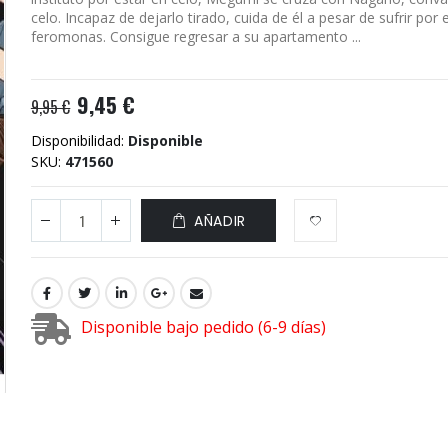
celo. Incapaz de dejarlo tirado, cuida de él a pesar de sufrir por 
feromonas. Consigue regresar a su apartamento ...
9,45 €
9,95 €
Disponibilidad:
Disponible
SKU
471560
AÑADIR
Disponible bajo pedido (6-9 días)