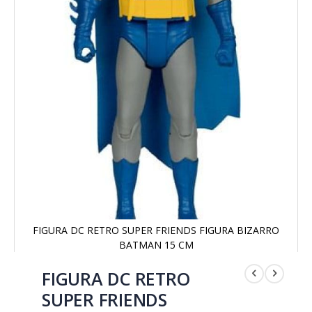
FIGURA DC RETRO SUPER FRIENDS FIGURA BIZARRO
BATMAN 15 CM
Saltar
al
FIGURA DC RETRO
comienzo
SUPER FRIENDS
de
la